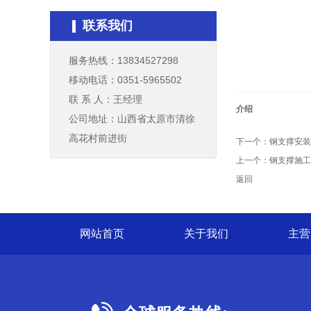
联系我们
服务热线：13834527298
移动电话：0351-5965502
联 系 人：王经理
介绍
公司地址：山西省太原市清徐
高花村前进街
下一个：
钢支撑安装
上一个：
钢支撑施工
返回
网站首页
关于我们
主营