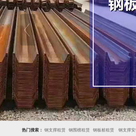
热门搜索：
钢支撑租赁
钢围檩租赁
钢板桩租赁
钢支撑安