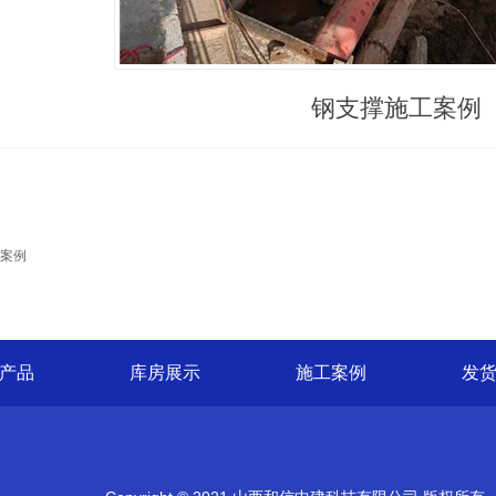
钢支撑施工案例
案例
产品
库房展示
施工案例
发