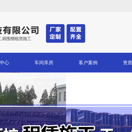
中心
车间库房
客户案例
资