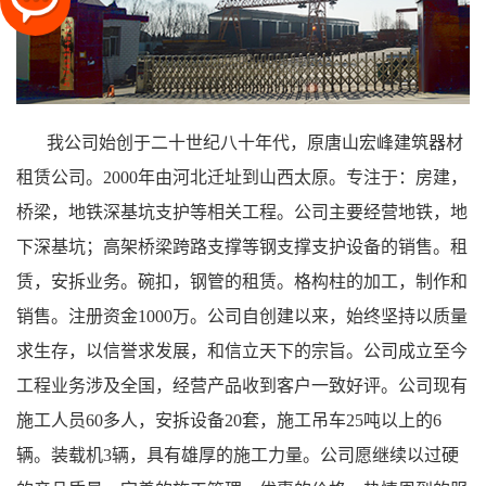
我公司始创于二十世纪八十年代，原唐山宏峰建筑器材
租赁公司。2000年由河北迁址到山西太原。专注于：房建，
桥梁，地铁深基坑支护等相关工程。公司主要经营地铁，地
下深基坑；高架桥梁跨路支撑等钢支撑支护设备的销售。租
赁，安拆业务。碗扣，钢管的租赁。格构柱的加工，制作和
销售。注册资金1000万。公司自创建以来，始终坚持以质量
求生存，以信誉求发展，和信立天下的宗旨。公司成立至今
工程业务涉及全国，经营产品收到客户一致好评。公司现有
施工人员60多人，安拆设备20套，施工吊车25吨以上的6
辆。装载机3辆，具有雄厚的施工力量。公司愿继续以过硬