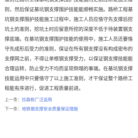
则，然后保证基坑钢支撑围护技能能顺畅实施。路桥工程基
坑钢支撑围护技能施工过程中，施工人员应恪守先支撑后挖
坑土的准则，挖坑土时应留意所挖的深度不低于待装置钢支
撑底端。在基坑钢支撑围护技能的使用中，施工人员还要恪
守先成形后受力的准则，保证在所有钢支撑没有构成密布的
支撑网之前，不得让单根钢支撑受力，以保证钢支撑技能能
合理运转，防止受力不均而呈现倒塌的事端。在基坑钢支撑
技能运用中只要恪守了以上施工准则，才干保证整个路桥工
程能有序进行，促进工程质量前进。
上一条：
拉森桩广泛运用
下一条：
地铁钢支撑安全质量保证措施