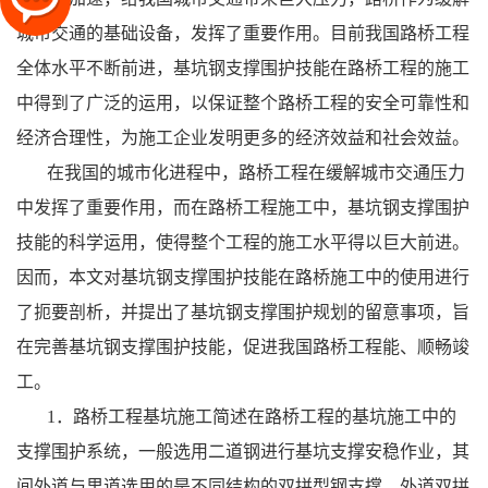
城市交通的基础设备，发挥了重要作用。目前我国路桥工程
全体水平不断前进，基坑钢支撑围护技能在路桥工程的施工
中得到了广泛的运用，以保证整个路桥工程的安全可靠性和
经济合理性，为施工企业发明更多的经济效益和社会效益。
在我国的城市化进程中，路桥工程在缓解城市交通压力
中发挥了重要作用，而在路桥工程施工中，基坑钢支撑围护
技能的科学运用，使得整个工程的施工水平得以巨大前进。
因而，本文对基坑钢支撑围护技能在路桥施工中的使用进行
了扼要剖析，并提出了基坑钢支撑围护规划的留意事项，旨
在完善基坑钢支撑围护技能，促进我国路桥工程能、顺畅竣
工。
1．路桥工程基坑施工简述在路桥工程的基坑施工中的
支撑围护系统，一般选用二道钢进行基坑支撑安稳作业，其
间外道与里道选用的是不同结构的双拼型钢支撑。外道双拼