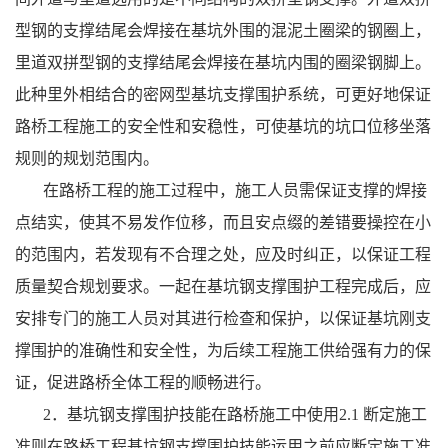
型钢的支撑结尾会焊接在基坑外围的混泥土圈梁的钢圈上，
里道双拼型钢的支撑结尾会焊接在基坑内围的圈梁钢脚上。
此种里外相结合的密网型基坑支撑围护系统，可更好地保证
路桥工程施工的安全性和安稳性，可使基坑的坑口位移坐落
规则的规划范围内。
在路桥工程的施工过程中，施工人员需保证支撑的焊接
点结实，使其不易发作位移，而且安点缀的差错要操控在小
的范围内，若发现有不合理之处，应及时纠正，以保证工程
质量契合规划要求。一起在基坑钢支撑围护工程完成后，应
安排专门的施工人员对其进行检查和保护，以保证基坑刚支
撑围护的准确性和安全性，为后续工程施工供给强有力的保
证，促进路桥全体工程的顺畅进行。
2．基坑钢支撑围护技能在路桥施工中使用2.1 断定施工
准则在路桥工程基坑钢支撑围护技能运用之前应断定施工准