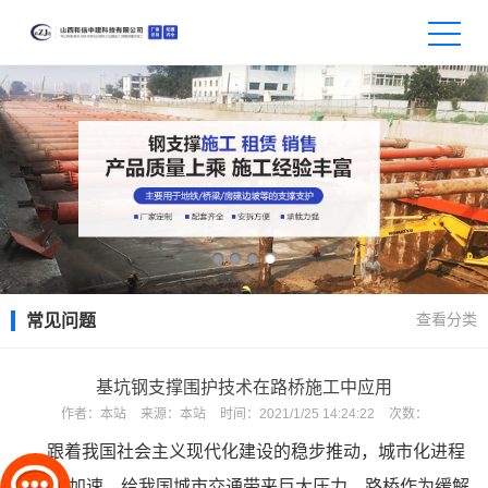
查看分类
常见问题
基坑钢支撑围护技术在路桥施工中应用
作者：
本站
来源：
本站
时间：
2021/1/25 14:24:22
次数：
跟着我国社会主义现代化建设的稳步推动，城市化进程
也不断加速，给我国城市交通带来巨大压力，路桥作为缓解