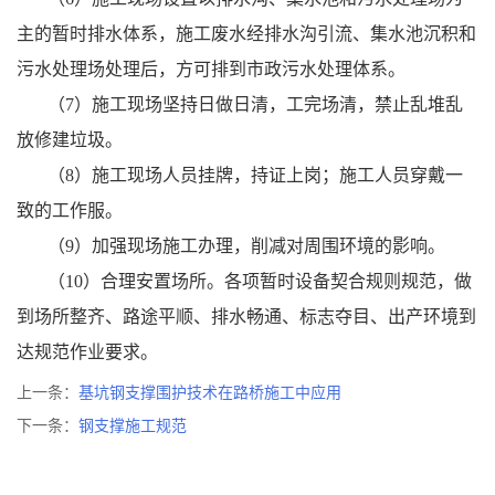
主的暂时排水体系，施工废水经排水沟引流、集水池沉积和
污水处理场处理后，方可排到市政污水处理体系。
（7）施工现场坚持日做日清，工完场清，禁止乱堆乱
放修建垃圾。
（8）施工现场人员挂牌，持证上岗；施工人员穿戴一
致的工作服。
（9）加强现场施工办理，削减对周围环境的影响。
（10）合理安置场所。各项暂时设备契合规则规范，做
到场所整齐、路途平顺、排水畅通、标志夺目、出产环境到
达规范作业要求。
上一条：
基坑钢支撑围护技术在路桥施工中应用
下一条：
钢支撑施工规范