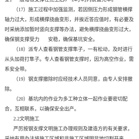
（17）施工过程中加强监测，若因侧压力形成钢管横撑
轴力过大，形成横撑挠曲变形，并挨近答应值时，有必要及
时采纳添加暂时竖向支撑等办法，避免横撑挠曲变形过大，
确保钢支撑受力 安稳，确保基坑安全。
（18）派专人查看钢管支撑隼子，一有松动，及时进行
从头加荷打隼子。专人查看钢管支撑时，因为高空作业，需
系安全带。
（19）钢支撑撤除时应经技术人员同意，由专人安排撤
除。
（20）基坑内的作业为多工种立体一起作业要密切配
合，互相联系，以确保安全出产。
2.2文明施工
严厉按钢支撑文明施工办理规则及建造方的有关要求，
采纳有用办法将施工区域和非施工区域明显地切割开来。