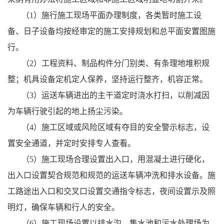
（1）施行施工现场平面办理制度，各类暂时施工设
备、日子设备均按经审定的施工安排规划和总平面安置图施
行。
（2）工程资料、制品构件分门别类、有条理地堆积规
整；机具设备定机定人保养，坚持运行整齐，机容正常。
（3）运送车辆进出的主干道定时浇水打扫，以削减因
为车辆行驶引起的地上扬尘污染。
（4）施工区域或风险区域有夺目的安全警示标志，设
置安全通道，并定时安排专人查看。
（5）施工现场合理设置出入口，用混凝土进行硬化，
出入口设置契合规范和规范的运送车辆冲洗和排水设备。施
工路途出入口和交叉口设置交通指令标志，夜间设置示及照
明灯，确保车辆和行人的安全。
（6）施工现场设置以排水沟、集水池和污水处理场为