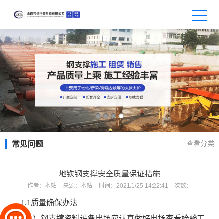
查看分类
常见问题
地铁钢支撑安全质量保证措施
作者：
本站
来源：
本站
时间：
2021/1/25 14:22:41
次数：
1.1质量确保办法
（1）钢支撑资料设备出场应认真做好出场查看检验工