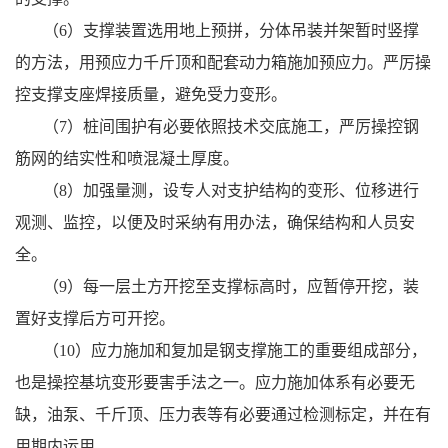
（6）支撑装置选用地上预拼，分体吊装并架暂时竖撑
的方法，用预应力千斤顶和配套动力箱施加预应力。严厉操
控支撑支座焊接质量，避免受力变形。
（7）桩间围护有必要依照技术交底施工，严厉操控钢
筋网的结实性和喷混凝土厚度。
（8）加强量测，设专人对支护结构的变形、位移进行
观测、监控，以便及时采纳有用办法，确保结构和人员安
全。
（9）每一层土方开挖至支撑标高时，应暂停开挖，装
置好支撑后方可开挖。
（10）应力施加和复加是钢支撑施工的重要组成部分，
也是操控基坑变形要害手法之一。应力施加体系有必要无
缺，油泵、千斤顶、压力表等有必要通过检测标定，并在有
用期内运用。