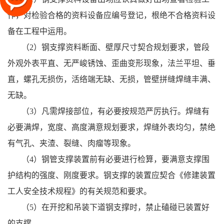
作，对检验合格的资料设备应编号登记，根绝不合格资料设
备在工程中运用。
（2）钢支撑资料断面、壁厚尺寸契合规划要求，管段
外观外表平直、无严峻锈蚀、歪曲变形现象，法兰平坦、垂
直，螺孔无损伤，活络端无缺、无损，管壁拼缝焊缝丰满、
无缺。
（3）凡需焊接部位，有必要按规范严厉执行。焊缝有
必要满焊，宽度、高度满意规划要求，焊缝外表均匀，禁绝
有气孔、夹渣、裂缝、肉瘤等现象。
（4）钢管支撑装置前有必要进行检算，要满意支撑围
护结构的强度、刚度要求。钢支撑的装置应契合《修建装置
工人安全技术规程》的有关规范和要求。
（5）在开挖和吊装下道钢支撑时，禁止磕碰已装置好
的支撑。